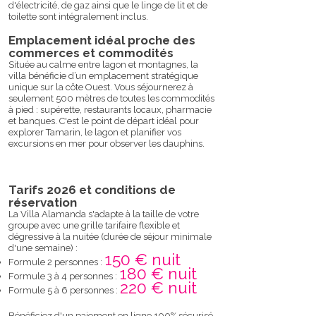
d'électricité, de gaz ainsi que le linge de lit et de
toilette sont intégralement inclus.
Emplacement idéal proche des
commerces et commodités
Située au calme entre lagon et montagnes, la
villa bénéficie d’un emplacement stratégique
unique sur la côte Ouest. Vous séjournerez à
seulement 500 mètres de toutes les commodités
à pied : supérette, restaurants locaux, pharmacie
et banques. C'est le point de départ idéal pour
explorer Tamarin, le lagon et planifier vos
excursions en mer pour observer les dauphins.
Tarifs 2026 et conditions de
réservation
La Villa Alamanda s'adapte à la taille de votre
groupe avec une grille tarifaire flexible et
dégressive à la nuitée (durée de séjour minimale
d'une semaine) :
150 € nuit
Formule 2 personnes :
180 € nuit
Formule 3 à 4 personnes :
220 € nuit
Formule 5 à 6 personnes :
Bénéficiez d'un paiement en ligne 100% sécurisé