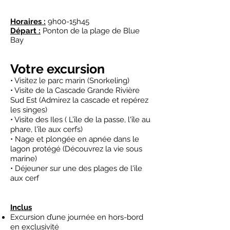
Horaires :
9h00-15h45
Départ :
Ponton de la plage de Blue
Bay
Votre excursion
• Visitez le parc marin (Snorkeling)
• Visite de la Cascade Grande Rivière
Sud Est (Admirez la cascade et repérez
les singes)
• Visite des Iles ( L’île de la passe, l'île au
phare, l'île aux cerfs)
• Nage et plongée en apnée dans le
lagon protégé (Découvrez la vie sous
marine)
• Déjeuner sur une des plages de l'ile
aux cerf
Inclus
Excursion d’une journée en hors-bord
en exclusivité