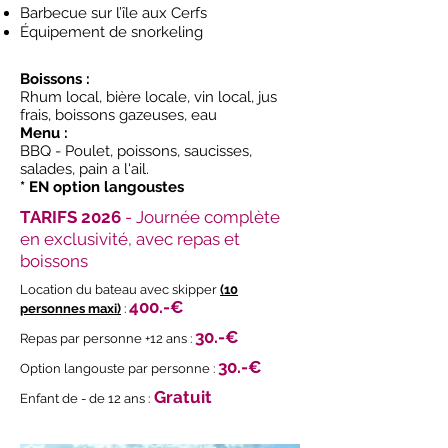
Barbecue sur l’île aux Cerfs
Équipement de snorkeling
Boissons :
Rhum local, bière locale, vin local, jus
frais, boissons gazeuses, eau
Menu :
BBQ - Poulet, poissons, saucisses,
salades, pain a l'ail.
* EN option langoustes
TARIFS 2026
-
Journée complète
en exclusivité, avec repas et
boissons
Location du bateau avec skipper
(10
400
.-€
personnes maxi)
:
30.-
€
Repas par personne +12 ans :
30.-
€
Option langouste par personne :
Gratuit
Enfant de - de 12 ans :