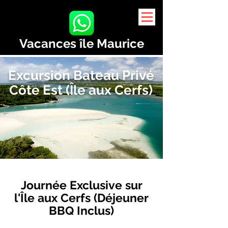
Vacances île Maurice
Excursion Bateau Privé
Côte Est (Île aux Cerfs)
Journée Exclusive sur
l'Île aux Cerfs (Déjeuner
BBQ Inclus)