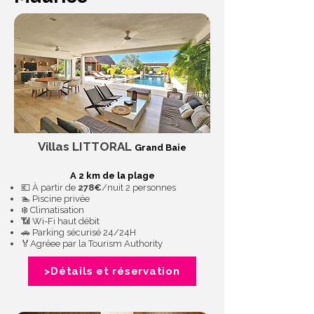
Villas LITTORAL
Grand Baie
A 2 km de la plage
💶 À partir de
278€
/nuit 2 personnes
🏊 Piscine privée
❄️ Climatisation
📶 Wi-Fi haut débit
🚗 Parking sécurisé 24/24H
🏅Agréee par la Tourism Authority
>Détails et réservation