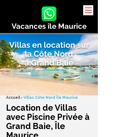
Vacances île Maurice
Villas en location sur
la Côte Nord
à Grand Baie
Accueil ›
Villas Côte Nord Île Maurice
Location de Villas
avec Piscine Privée à
Grand Baie, Île
Maurice