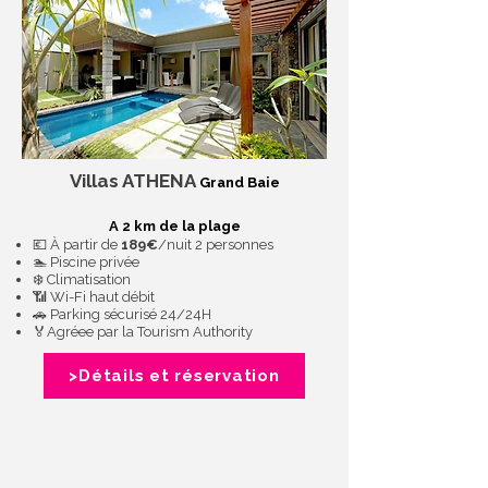
Villas ATHENA
Grand Baie
A 2 km de la plage
💶 À partir de
189€
/nuit 2 personnes
🏊 Piscine privée
❄️ Climatisation
📶 Wi-Fi haut débit
🚗 Parking sécurisé 24/24H
🏅Agréee par la Tourism Authority
>Détails et réservation