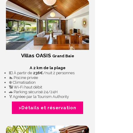
Villas OASIS
Grand Baie
A 2 km de la plage
💶 À partir de
236€
/nuit 2 personnes
🏊 Piscine privée
❄️ Climatisation
📶 Wi-Fi haut débit
🚗 Parking sécurisé 24/24H
🏅Agréee par la Tourism Authority
>Détails et réservation