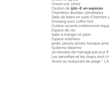
Check-out: 11h00
Caution de
500.-€ en espèces
Chambres doubles climatisées
Salle de bains en suite (Chambre p
Dressing avec coffre-fort
Cuisine ouverte entièrement équ
Espace de vie:
Salle à manger et salon
Espace extérieur:
jardin, piscine privée, kiosque am
Système d’alarme
30 minutes de ménage par jour (h
Les serviettes et les draps sont c
Accès au restaurant de plage '' L