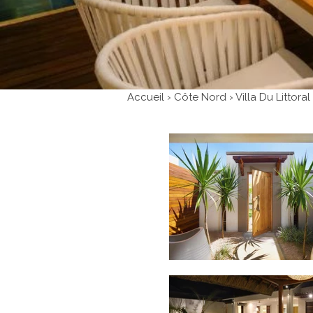
Accueil › Côte Nord › Villa Du Littoral