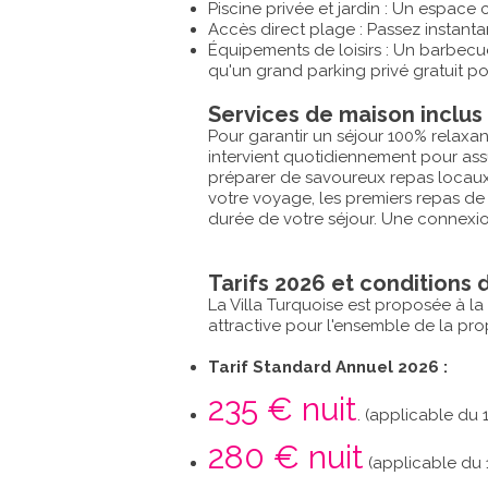
Piscine privée et jardin : Un espace 
Accès direct plage : Passez instant
Équipements de loisirs : Un barbecue
qu'un grand parking privé gratuit pou
Services de maison inclus
Pour garantir un séjour 100% relaxa
intervient quotidiennement pour ass
préparer de savoureux repas locaux 
votre voyage, les premiers repas de
durée de votre séjour. Une connexion
Tarifs 2026 et conditions 
La Villa Turquoise est proposée à la
attractive pour l'ensemble de la prop
Tarif Standard Annuel 2026 :
235 € nuit
. (applicable du
280 € nuit
(applicable du 