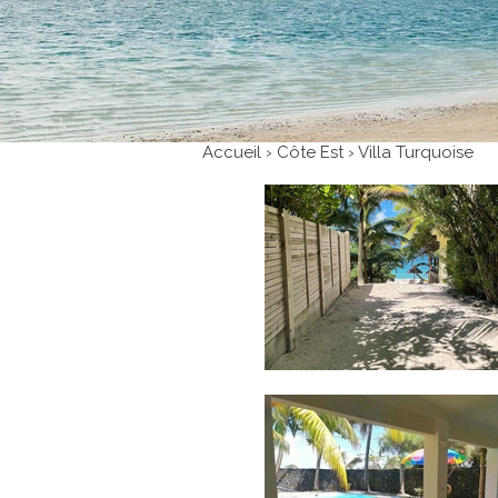
Accueil › Côte Est › Villa Turquoise