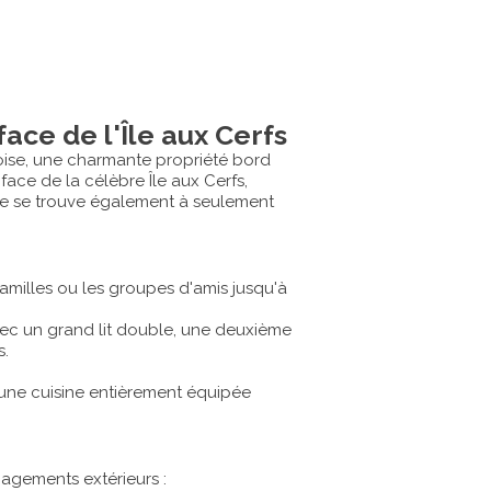
ace de l'Île aux Cerfs
quoise, une charmante propriété bord
face de la célèbre Île aux Cerfs,
lle se trouve également à seulement
familles ou les groupes d'amis jusqu'à
ec un grand lit double, une deuxième
s.
 une cuisine entièrement équipée
agements extérieurs :