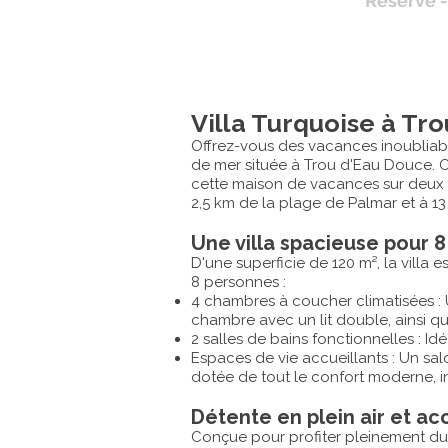
Réservé 
Villa Turquoise à Tro
Offrez-vous des vacances inoubliable
de mer située à Trou d'Eau Douce. Of
cette maison de vacances sur deux n
2,5 km de la plage de Palmar et à 1
Une villa spacieuse pour 
D'une superficie de 120 m², la villa
8 personnes :
4 chambres à coucher climatisées :
chambre avec un lit double, ainsi 
2 salles de bains fonctionnelles : Id
Espaces de vie accueillants : Un sa
dotée de tout le confort moderne, in
Détente en plein air et ac
Conçue pour profiter pleinement du 