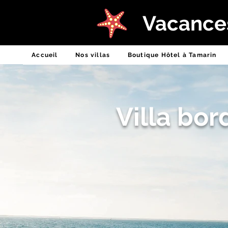
Certificat d'Excellence 2016
Vacances
Accueil
Nos villas
Boutique Hôtel à Tamarin
Villa bo