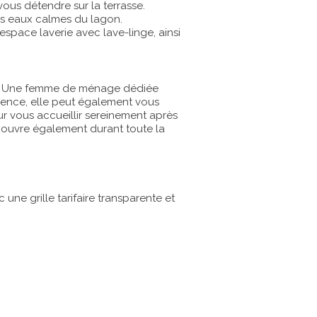
vous détendre sur la terrasse.
es eaux calmes du lagon.
espace laverie avec lave-linge, ainsi
lité. Une femme de ménage dédiée
rience, elle peut également vous
r vous accueillir sereinement après
 couvre également durant toute la
une grille tarifaire transparente et