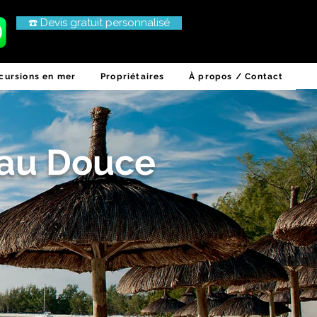
☎️ Devis gratuit personnalisé
cursions en mer
Propriétaires
À propos / Contact
Eau Douce